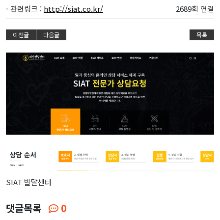
- 관련링크 :
http://siat.co.kr/
2689회 연결
이전글
다음글
목록
SIAT 발달센터
댓글목록
0