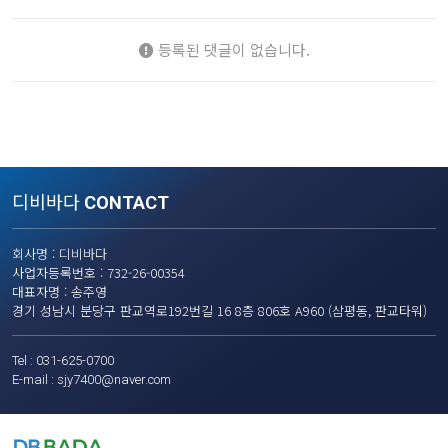
등록된 댓글이 없습니다.
디비바다
CONTACT
회사명 : 디비바다
사업자등록번호 : 732-26-00354
대표자명 : 송주영
경기 성남시 분당구 판교역로192번길 16 8층 806호 A960 (삼평동, 판교타워)
Tel : 031-625-0700
E-mail :
sjy7400@naver.com